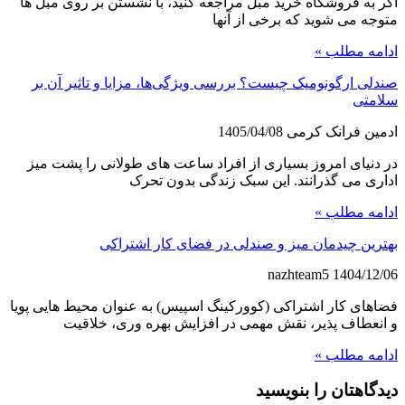
اگر به فروشگاه خرید مبل مراجعه کنید، با نشستن بر روی مبل ها
متوجه می شوید که برخی از آنها
ادامه مطلب »
صندلی ارگونومیک چیست؟ بررسی ویژگی‌ها، مزایا و تاثیر آن بر
سلامتی
ادمین فرانک کرمی
1405/04/08
در دنیای امروز بسیاری از افراد ساعت های طولانی را پشت میز
اداری می گذرانند. این سبک زندگی بدون تحرک
ادامه مطلب »
بهترین چیدمان میز و صندلی در فضای کار اشتراکی
nazhteam5
1404/12/06
فضاهای کار اشتراکی (کوورکینگ اسپیس) به عنوان محیط هایی پویا
و انعطاف پذیر، نقش مهمی در افزایش بهره وری، خلاقیت
ادامه مطلب »
دیدگاهتان را بنویسید