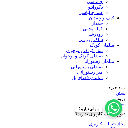
جالباسی
دکوراتیو
کمد جالباسی
کیف و چمدان
چمدان
کوله پشتی
رودوشی
ساک ورزشی
مبلمان کودک
مبل کودک و نوجوان
صندلی کودک و نوجوان
مبلمان رستورانی
صندلی رستورانی
میز رستورانی
مبلمان فضای باز
سبد خرید
بستن
ورود
بستن
سوالی ندارید؟
هنوز حساب کاربری ندارید؟
ایجاد حساب کاربری