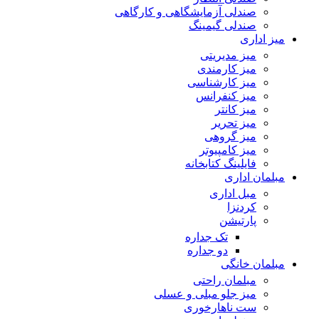
صندلی آزمایشگاهی و کارگاهی
صندلی گیمینگ
میز اداری
میز مدیریتی
میز کارمندی
میز کارشناسی
میز کنفرانس
میز کانتر
میز تحریر
میز گروهی
میز کامپیوتر
فایلینگ کتابخانه
مبلمان اداری
مبل اداری
کردنزا
پارتیشن
تک جداره
دو جداره
مبلمان خانگی
مبلمان راحتی
میز جلو مبلی و عسلی
ست ناهارخوری