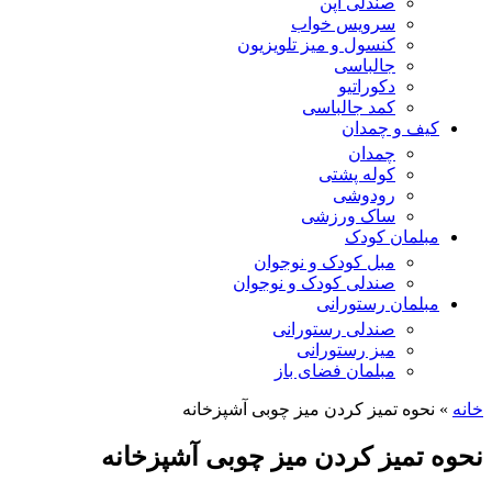
صندلی اپن
سرویس خواب
کنسول و میز تلویزیون
جالباسی
دکوراتیو
کمد جالباسی
کیف و چمدان
چمدان
کوله پشتی
رودوشی
ساک ورزشی
مبلمان کودک
مبل کودک و نوجوان
صندلی کودک و نوجوان
مبلمان رستورانی
صندلی رستورانی
میز رستورانی
مبلمان فضای باز
خانه
»
نحوه تمیز کردن میز چوبی آشپزخانه
نحوه تمیز کردن میز چوبی آشپزخانه