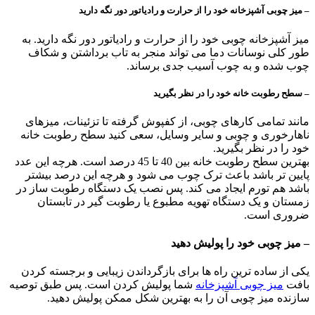
– میز چوبی آشپزخانه خود را از حرارت و رادیاتور دور نگه دارید
میز آشپزخانه چوبی خود را از حرارت و رادیاتور دور نگه دارید. به
طور کلی نوسانات دما می تواند منجر به تاب برداشتن و شکاف
چوب شده و به چوب آسیب جدی برساند.
– سطح رطوبت خانه خود را در نظر بگیرید
مانند تمامی کارهای چوبی، از کفپوش گرفته تا تزئینات، میزهای
ناهارخوری و چوبی و سایر وسایل، سعی کنید سطح رطوبت خانه
خود را در نظر بگیرید.
بهترین سطح رطوبت خانه بین 40 تا 45 درصد است. هرچه این عدد
پایین تر باشد باعث ترک چوب می شود و هرچه این درصد بیشتر
باشد هم تورم ایجاد می کند. پس نصب یک دستگاه رطوبت ساز در
زمستان و یک دستگاه تهویه مطبوع یا رطوبت گیر در تابستان
ضروری است.
– میز چوبی خود را پولیش دهید
یکی از ساده ترین راه ها برای بازگرداندن زیبایی و برجسته کردن
بافت
میز چوبی آشپزخانه
شما پولیش کردن است. پس طبق توصیه
سازنده میز چوبی آن را به بهترین شکل ممکن پولیش دهید.