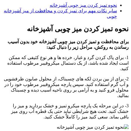
نحوه تمیز کردن میز چوبی آشپزخانه
سایر نکات مهم برای تمیز کردن و محافظت از میز آشپزخانه
چوبی
نحوه تمیز کردن میز چوبی آشپزخانه
برای محافظت و تمیز کردن میز چوبی آشپزخانه خود بدون آسیب
رساندن به روکش، مراحل زیر را دنبال کنید:
1- برای پاک کردن گرد و غبار، خرده ها و هر نوع کثیفی که ممکن
است ایجاد شده باشد، از یک دستمال میکروفیبر مرطوب استفاده
کنید.
2- برای از بین بردن لکه های چسبناک، از محلول صابون ظرفشویی
و آب گرم استفاده کنید. سپس پارچه میکروفیبر مرطوب خود را در
محلول فرو کنید و به آرامی بر روی ناحیه آسیب دیده و چسبناک
بمالید.
3- در این مرحله یک پارچه میکرو تمیز و خشک بردارید و میز را
خشک کنید. تحت هیچ شرایطی نباید حتی یک قطره آب روی میز
باقی بماند. سعی کنید میز را کاملاٌ خشک کنید.