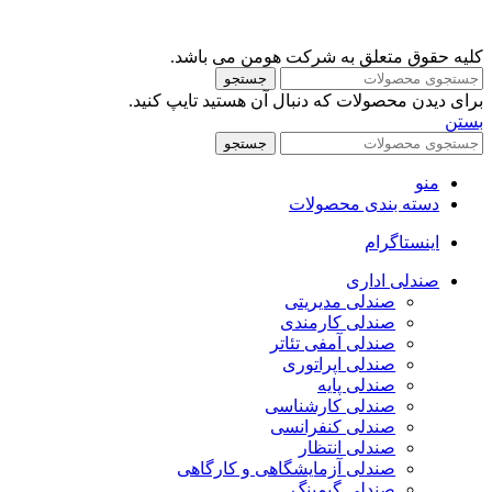
کلیه حقوق متعلق به شرکت هومن می باشد.
جستجو
برای دیدن محصولات که دنبال آن هستید تایپ کنید.
بستن
جستجو
منو
دسته بندی محصولات
اینستاگرام
صندلی اداری
صندلی مدیریتی
صندلی کارمندی
صندلی آمفی تئاتر
صندلی اپراتوری
صندلی پایه
صندلی کارشناسی
صندلی کنفرانسی
صندلی انتظار
صندلی آزمایشگاهی و کارگاهی
صندلی گیمینگ