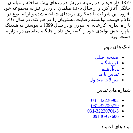
1359 کار خود را در زمینه فروش درب های پیش ساخته و مبلمان
خانگی آغاز کرد و از سال 1375 مبلمان اداری را نیز به مجموعه خود
افزود. این شرکت با همکاری برندهای شناخته شده و ارائه تنوع در
کالا و قیمت، توانسته رضایت مشتریان را فراهم کند. در سال 1395
با راه اندازی کارخانه ای مدرن و در سال 1399 با پیوستن به هلدینگ
نیلپر، بخش تولیدی خود را گسترش داد و جایگاه مناسبی در بازار به
دست آورد.
لینک های مهم
صفحه اصلی
فروشگاه
درباره ما
تماس با ما
سوالات متداول
شماره های تماس
031-32226902
031-32200279
031-32230701-3
09136957606
نماد های اعتماد