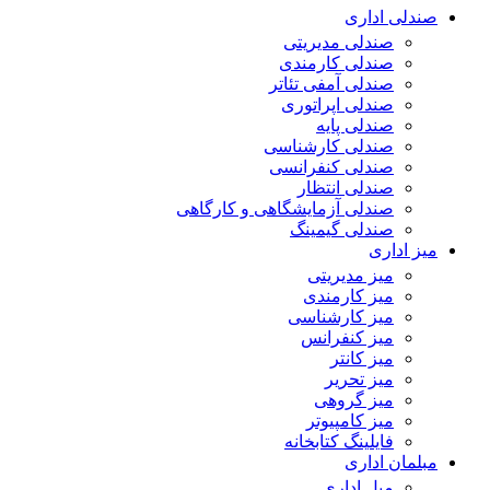
صندلی اداری
صندلی مدیریتی
صندلی کارمندی
صندلی آمفی تئاتر
صندلی اپراتوری
صندلی پایه
صندلی کارشناسی
صندلی کنفرانسی
صندلی انتظار
صندلی آزمایشگاهی و کارگاهی
صندلی گیمینگ
میز اداری
میز مدیریتی
میز کارمندی
میز کارشناسی
میز کنفرانس
میز کانتر
میز تحریر
میز گروهی
میز کامپیوتر
فایلینگ کتابخانه
مبلمان اداری
مبل اداری