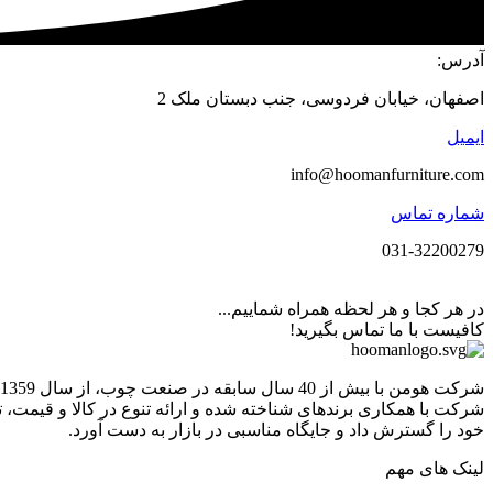
آدرس:
اصفهان، خیابان فردوسی، جنب دبستان ملک 2
ایمیل
info@hoomanfurniture.com
شماره تماس
031-32200279
در هر کجا و هر لحظه همراه شماییم...
کافیست با ما تماس بگیرید!
خود را گسترش داد و جایگاه مناسبی در بازار به دست آورد.
لینک های مهم