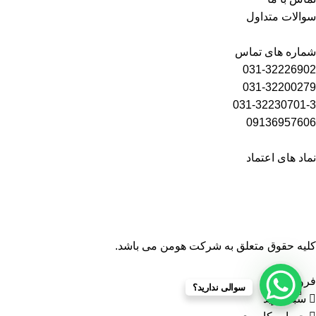
سوالات متداول
شماره های تماس
031-32226902
031-32200279
031-32230701-3
09136957606
نماد های اعتماد
کلیه حقوق متعلق به شرکت هومن می باشد.
فروشگاه
سوالی ندارید؟
سبد خرید