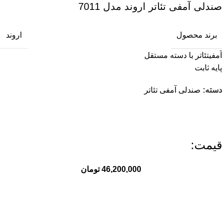
صندلی آمفی تئاتر اروند مدل 7011
برند محصول
اروند
آمفیتئاتر با دسته مستقل
پایه ثابت
دسته:
صندلی آمفی تئاتر
قیمت:
46,200,000
تومان