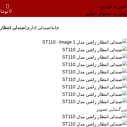
عبور به ناوبری
0
توما
رفتن به محتوای اصلی
خانه
صندلی اداری
صندلی انتظار
بزرگنمایی تصویر