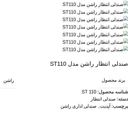
صندلی انتظار راشن مدل ST110
برند محصول
راشن
شناسه محصول:
ST 110
دسته:
صندلی انتظار
برچسب:
آپدیت
,
صندلی اداری راشن