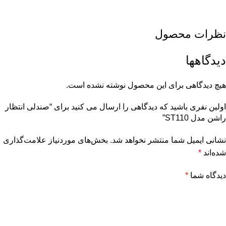
نظرات محصول
دیدگاهها
هیچ دیدگاهی برای این محصول نوشته نشده است.
اولین نفری باشید که دیدگاهی را ارسال می کنید برای “صندلی انتظار
راشن مدل ST110”
نشانی ایمیل شما منتشر نخواهد شد.
بخش‌های موردنیاز علامت‌گذاری
شده‌اند
*
دیدگاه شما
*