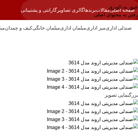
عبور به ناوبری
صفحه اصلی
مقالات
برندها
گالری تصاویر
گارانتی و پشتیبانی
رفتن به محتوای اصلی
صندلی اداری
میز اداری
مبلمان اداری
مبلمان خانگی
کیف و چمدان
مبل
بزرگنمایی تصویر