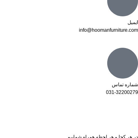
ایمیل
info@hoomanfurniture.com
شماره تماس
031-32200279
در هر کجا و هر لحظه همراه شماییم...