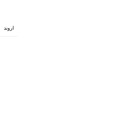
اروند