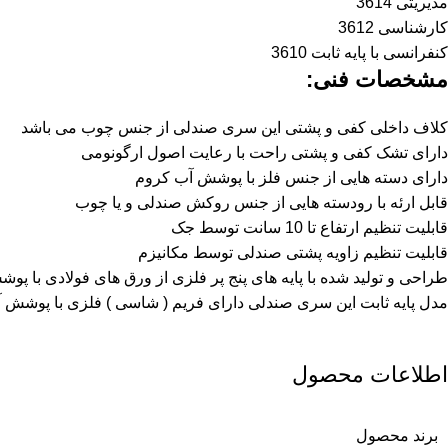
مدیریتی 3614
کارشناسی 3612
کنفرانسی با پایه ثابت 3610
مشخصات فنی
:
کلاف داخلی کفی و پشتی این سری صندلی از جنس چوب می باشد
دارای تشک کفی و پشتی راحت با رعایت اصول ارگونومی
دارای دسته هایی از جنس فلز با پوشش آب کروم
قابل ارئه با رودسته هایی از جنس روکش صندلی و یا چوب
قابلیت تنظیم ارتفاع تا 10 سانت توسط جک
قابلیت تنظیم زاویه پشتی صندلی توسط مکانیزم
طراحی و تولید شده با پایه های پنج پر فلزی از ورق های فولادی با پ
مدل پایه ثابت این سری صندلی دارای فریم ( شاسی ) فلزی با پوشش 
اطلاعات محصول
برند محصول