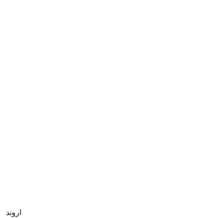
اروند