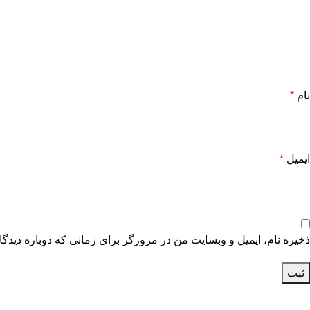
نام
*
ایمیل
*
ذخیره نام، ایمیل و وبسایت من در مرورگر برای زمانی که دوباره دیدگ