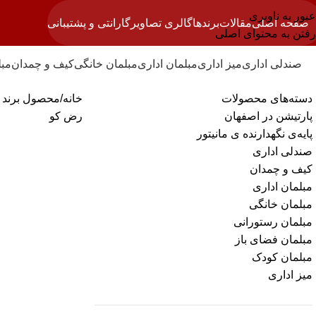
عبور به ناوبری
صفحه اصلی
مقالات
برندها
گالری تصاویر
گارانتی و پشتیبانی
رفتن به محتوای اصلی
صندلی اداری
میز اداری
مبلمان اداری
مبلمان خانگی
کیف و چمدان
مبل
دسته‌های محصولات
خانه
محصول برند
پارتیشن در اصفهان
رض کو
پایه‌ی نگهدارنده ی مانیتور
صندلی اداری
کیف و چمدان
مبلمان اداری
مبلمان خانگی
مبلمان رستورانی
مبلمان فضای باز
مبلمان کودک
میز اداری