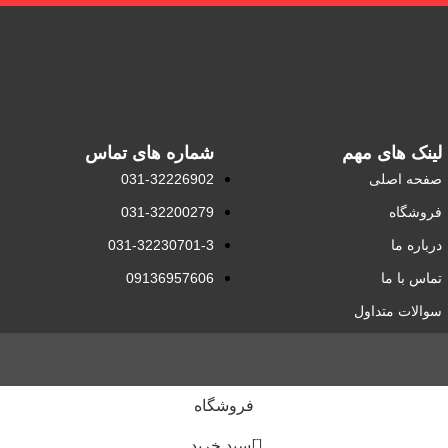
لینک های مهم
شماره های تماس
صفحه اصلی
031-32226902
فروشگاه
031-32200279
درباره ما
031-32230701-3
تماس با ما
09136957606
سوالات متداول
فروشگاه
0
سبد خرید