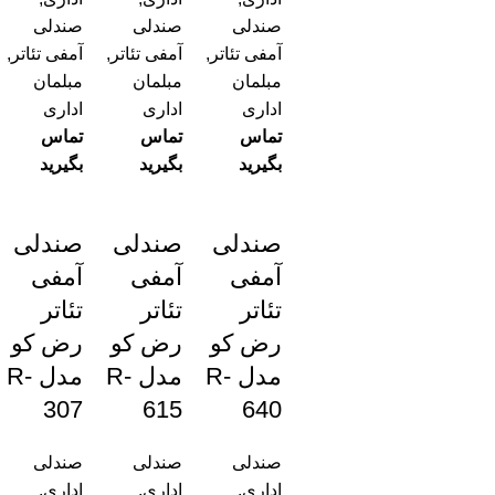
صندلی
صندلی
صندلی
آمفی تئاتر
,
آمفی تئاتر
,
آمفی تئاتر
,
مبلمان
مبلمان
مبلمان
اداری
اداری
اداری
تماس
تماس
تماس
بگیرید
بگیرید
بگیرید
صندلی
صندلی
صندلی
آمفی
آمفی
آمفی
تئاتر
تئاتر
تئاتر
رض کو
رض کو
رض کو
مدل R-
مدل R-
مدل R-
307
615
640
صندلی
صندلی
صندلی
اداری
,
اداری
,
اداری
,