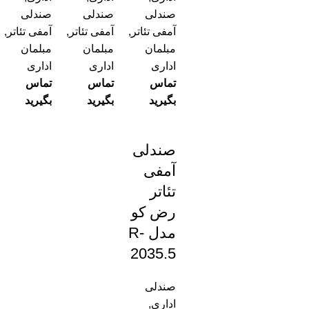
صندلی
صندلی
صندلی
آمفی تئاتر
,
آمفی تئاتر
,
آمفی تئاتر
,
مبلمان
مبلمان
مبلمان
اداری
اداری
اداری
تماس
تماس
تماس
بگیرید
بگیرید
بگیرید
صندلی
آمفی
تئاتر
رض کو
مدل R-
2035.5
صندلی
اداری
,