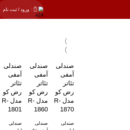
0
ورود / ثبت نام
صندلی
صندلی
صندلی
آمفی
آمفی
آمفی
تئاتر
تئاتر
تئاتر
رض کو
رض کو
رض کو
مدل R-
مدل R-
مدل R-
1801
1860
1870
صندلی
صندلی
صندلی