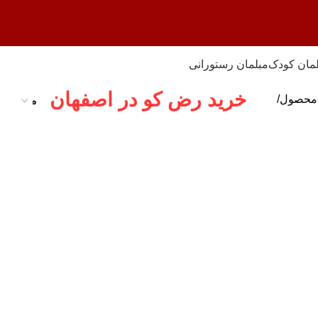
مان کودک
مبلمان رستورانی
خرید رض کو در اصفهان
 محصول