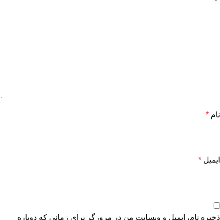
نام
*
ایمیل
*
ذخیره نام، ایمیل و وبسایت من در مرورگر برای زمانی که دوباره