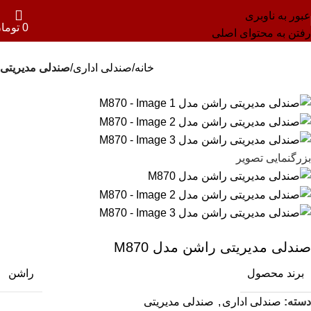
عبور به ناوبری
0
توما
رفتن به محتوای اصلی
خانه
صندلی اداری
صندلی مدیریتی
بزرگنمایی تصویر
صندلی مدیریتی راشن مدل M870
برند محصول
راشن
دسته:
صندلی اداری
,
صندلی مدیریتی