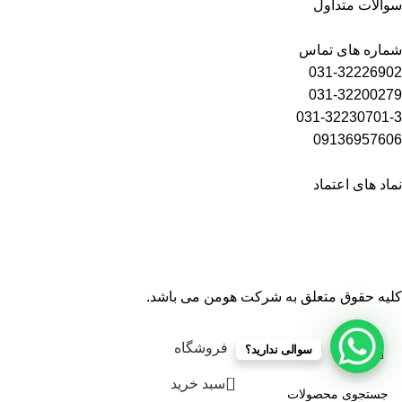
سوالات متداول
شماره های تماس
031-32226902
031-32200279
031-32230701-3
09136957606
نماد های اعتماد
کلیه حقوق متعلق به شرکت هومن می باشد.
فروشگاه
سوالی ندارید؟
0
سبد خرید