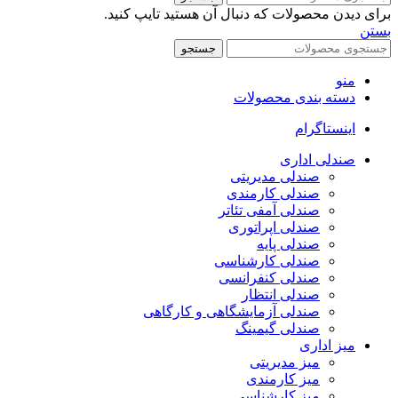
برای دیدن محصولات که دنبال آن هستید تایپ کنید.
بستن
جستجو
منو
دسته بندی محصولات
اینستاگرام
صندلی اداری
صندلی مدیریتی
صندلی کارمندی
صندلی آمفی تئاتر
صندلی اپراتوری
صندلی پایه
صندلی کارشناسی
صندلی کنفرانسی
صندلی انتظار
صندلی آزمایشگاهی و کارگاهی
صندلی گیمینگ
میز اداری
میز مدیریتی
میز کارمندی
میز کارشناسی