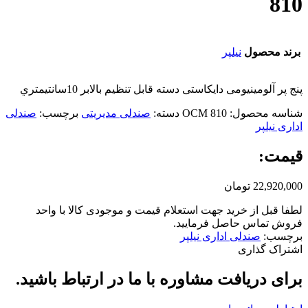
810
برند محصول
نیلپر
پنج پر آلومینیومی دایکاستی دسته قابل تنظیم بالابر 10سانتیمتري
شناسه محصول:
OCM 810
دسته:
صندلی مدیریتی
برچسب:
صندلی
اداری نیلپر
قیمت:
22,920,000
تومان
لطفا قبل از خرید جهت استعلام قیمت و موجودی کالا با واحد
فروش تماس حاصل فرمایید.
برچسب:
صندلی اداری نیلپر
اشتراک گذاری
برای دریافت مشاوره با ما در ارتباط باشید.