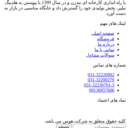
با راه اندازی کارخانه ای مدرن و در سال 1399 با پیوستن به هلدینگ
نیلپر، بخش تولیدی خود را گسترش داد و جایگاه مناسبی در بازار به
دست آورد.
لینک های مهم
صفحه اصلی
فروشگاه
درباره ما
تماس با ما
سوالات متداول
شماره های تماس
031-32226902
031-32200279
031-32230701-3
09136957606
نماد های اعتماد
کلیه حقوق متعلق به شرکت هومن می باشد.
جستجو