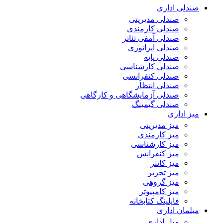
صندلی اداری
صندلی مدیریتی
صندلی کارمندی
صندلی آمفی تئاتر
صندلی اپراتوری
صندلی پایه
صندلی کارشناسی
صندلی کنفرانسی
صندلی انتظار
صندلی آزمایشگاهی و کارگاهی
صندلی گیمینگ
میز اداری
میز مدیریتی
میز کارمندی
میز کارشناسی
میز کنفرانس
میز کانتر
میز تحریر
میز گروهی
میز کامپیوتر
فایلینگ کتابخانه
مبلمان اداری
مبل اداری