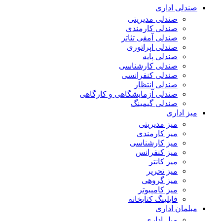
صندلی اداری
صندلی مدیریتی
صندلی کارمندی
صندلی آمفی تئاتر
صندلی اپراتوری
صندلی پایه
صندلی کارشناسی
صندلی کنفرانسی
صندلی انتظار
صندلی آزمایشگاهی و کارگاهی
صندلی گیمینگ
میز اداری
میز مدیریتی
میز کارمندی
میز کارشناسی
میز کنفرانس
میز کانتر
میز تحریر
میز گروهی
میز کامپیوتر
فایلینگ کتابخانه
مبلمان اداری
مبل اداری