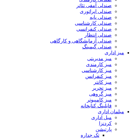
صندلی آمفی تئاتر
صندلی اپراتوری
صندلی پایه
صندلی کارشناسی
صندلی کنفرانسی
صندلی انتظار
صندلی آزمایشگاهی و کارگاهی
صندلی گیمینگ
میز اداری
میز مدیریتی
میز کارمندی
میز کارشناسی
میز کنفرانس
میز کانتر
میز تحریر
میز گروهی
میز کامپیوتر
فایلینگ کتابخانه
مبلمان اداری
مبل اداری
کردنزا
پارتیشن
تک جداره