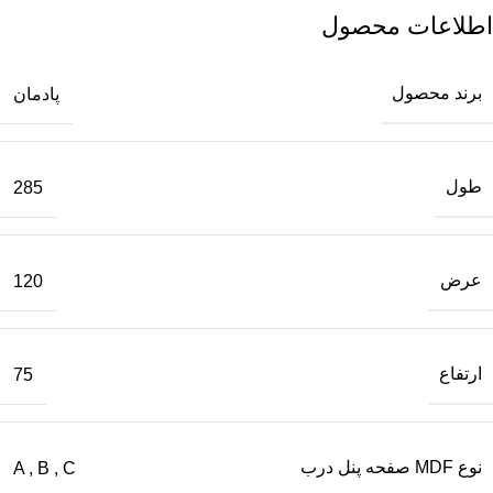
اطلاعات محصول
برند محصول
پادمان
طول
285
عرض
120
ارتفاع
75
نوع MDF صفحه پنل درب
A
,
B
,
C