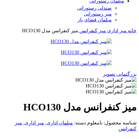
مبلمان رستورانی
صندلی رستورانی
میز رستورانی
مبلمان فضای باز
خانه
میز اداری
میز کنفرانس
میز کنفرانس مدل HCO130
بزرگنمایی تصویر
میز کنفرانس مدل HCO130
شناسه محصول:
نامعلوم
دسته:
مبلمان اداری
,
میز اداری
,
میز
کنفرانس