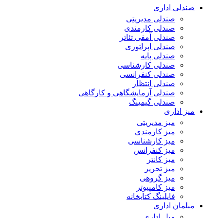
صندلی اداری
صندلی مدیریتی
صندلی کارمندی
صندلی آمفی تئاتر
صندلی اپراتوری
صندلی پایه
صندلی کارشناسی
صندلی کنفرانسی
صندلی انتظار
صندلی آزمایشگاهی و کارگاهی
صندلی گیمینگ
میز اداری
میز مدیریتی
میز کارمندی
میز کارشناسی
میز کنفرانس
میز کانتر
میز تحریر
میز گروهی
میز کامپیوتر
فایلینگ کتابخانه
مبلمان اداری
مبل اداری